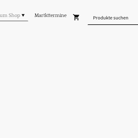
um Shop
Martkttermine