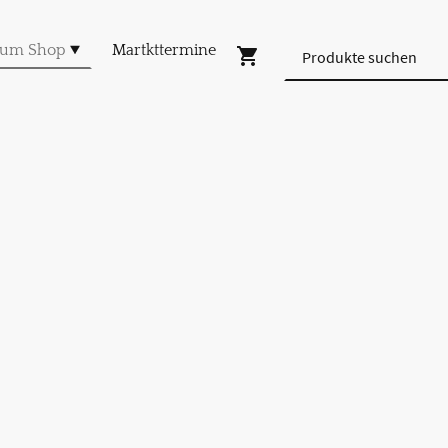
um Shop
Martkttermine