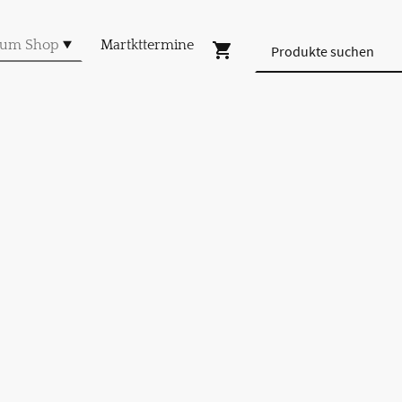
um Shop
Martkttermine